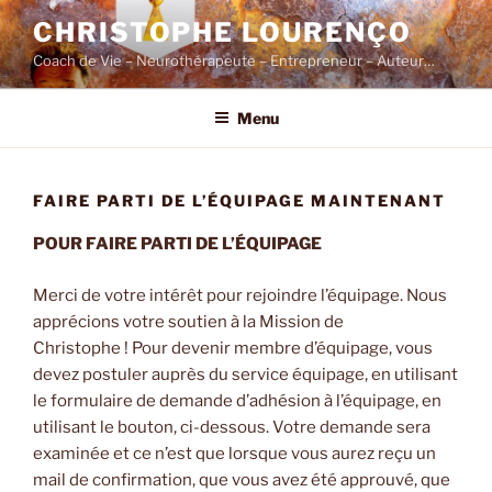
Skip
CHRISTOPHE LOURENÇO
to
Coach de Vie – Neurothérapeute – Entrepreneur – Auteur…
content
Menu
FAIRE PARTI DE L’ÉQUIPAGE MAINTENANT
POUR FAIRE PARTI DE L’ÉQUIPAGE
Merci de votre intérêt pour rejoindre l’équipage. Nous
apprécions votre soutien à la Mission de
Christophe ! Pour devenir membre d’équipage, vous
devez postuler auprès du service équipage, en utilisant
le formulaire de demande d’adhésion à l’équipage, en
utilisant le bouton, ci-dessous. Votre demande sera
examinée et ce n’est que lorsque vous aurez reçu un
mail de confirmation, que vous avez été approuvé, que