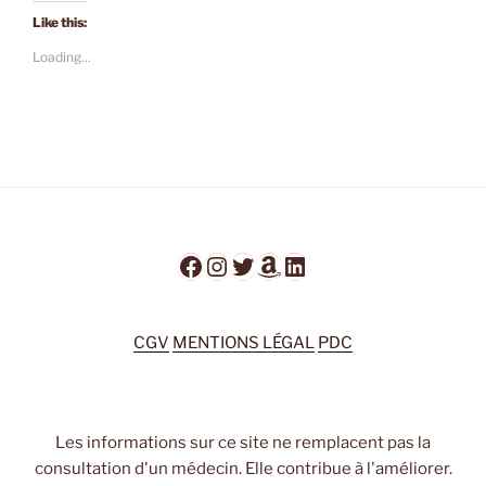
Like this:
Loading...
Facebook
Instagram
Twitter
Amazon
LinkedIn
CGV
MENTIONS LÉGAL
PDC
Les informations sur ce site ne remplacent pas la
consultation d'un médecin. Elle contribue à l'améliorer.