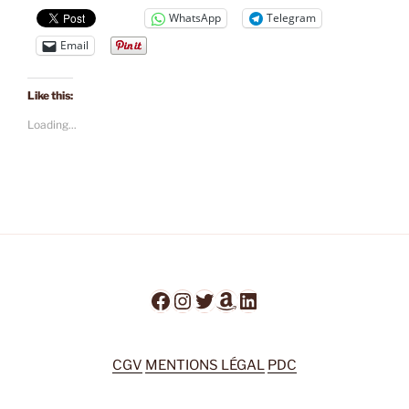
WhatsApp
Telegram
Email
Like this:
Loading...
Facebook
Instagram
Twitter
Amazon
LinkedIn
CGV
MENTIONS LÉGAL
PDC