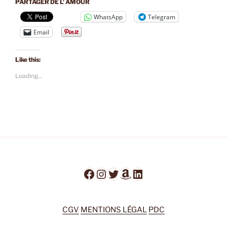
PARTAGER DE L' AMOUR
WhatsApp
Telegram
Email
Like this:
Loading...
Facebook
Instagram
Twitter
Amazon
LinkedIn
CGV
MENTIONS LÉGAL
PDC