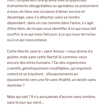
mort, simplement une grande liberté quand des
évènements désagréables ou agréables se présentent
à nous, en faire une occasion d’aimer encore et
davantage, sans s’y attacher, sans se rendre
dépendant ; dans un cas comme dans l’autre, il s’agit
d’être libre, de ne pas nous identifier à ce qui nous fait
souffrir, à ce qui nous fait jouir, à ce qui nous terrorise
ou à ce qui nous extasie.
Cette liberté, seul le « saint Amour » nous donne d’y
goûter, mais sans cette liberté là, sommes-nous
encore des êtres humains ? Ou des organismes
craintifs, génétiquement modifiables, qui ergotent,
votent et se tripotent… d’écœurements en
épuisements vers une fin sans finalité, un destin sans
destinée ?
Mais qui sait ? Il n’y aura jamais d’aurore sans lumière,
sans le jour qui vient…