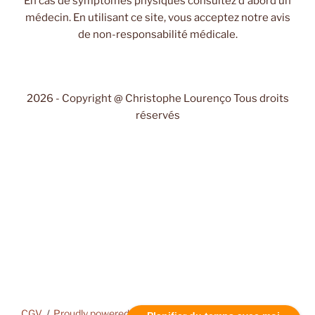
En cas de symptômes physiques consultez d'abord un
médecin. En utilisant ce site, vous acceptez notre avis
de non-responsabilité médicale.
2026 - Copyright @ Christophe Lourenço Tous droits
réservés
CGV
Proudly powered by WordPress