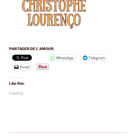
PARTAGER DE L' AMOUR
WhatsApp
Telegram
Email
Like this:
Loading...