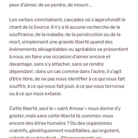
peur d’aimer, de se perdre, de mourir…
Les verbes s’enchaînent, cascades où s’approfondit le
chant de la Source. Il n’y a là aucune recherche de la
souffrance, de la maladie, de la persécution ou de la
mort, simplement une grande liberté quand des
évènements désagréables ou agréables se présentent
à nous, en faire une occasion d’aimer encore et
davantage, sans s’y attacher, sans se rendre
dépendant ; dans un cas comme dans l’autre, il s’agit
d’être libre, de ne pas nous identifier à ce qui nous fait
souffrir, à ce qui nous fait jouir, à ce qui nous terrorise
ou à ce qui nous extasie.
Cette liberté, seul le « saint Amour » nous donne d’y
goûter, mais sans cette liberté là, sommes-nous
encore des êtres humains ? Ou des organismes
craintifs, génétiquement modifiables, qui ergotent,
votent et se tripotent… d’écœurements en