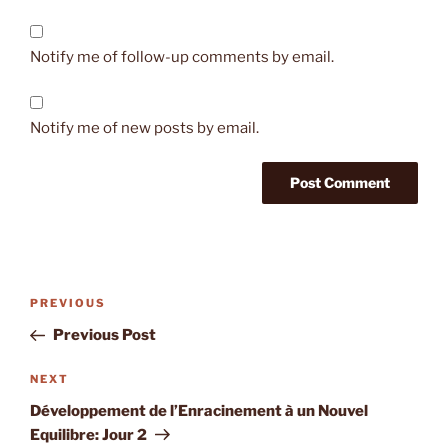
Notify me of follow-up comments by email.
Notify me of new posts by email.
Post
Previous
PREVIOUS
navigation
Post
Previous Post
Next
NEXT
Post
Développement de l’Enracinement à un Nouvel
Equilibre: Jour 2