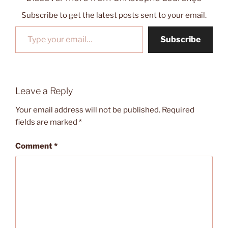
Subscribe to get the latest posts sent to your email.
Type your email…
Subscribe
Leave a Reply
Your email address will not be published.
Required
fields are marked
*
Comment
*