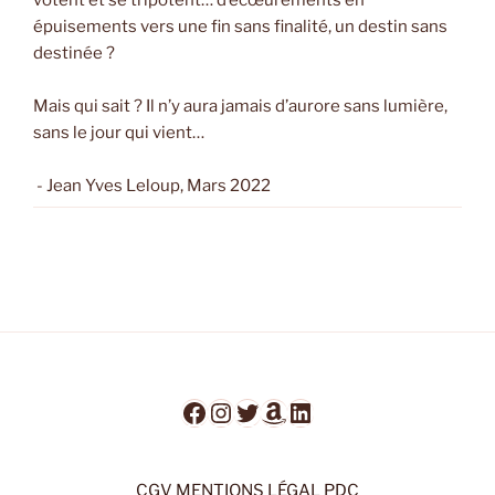
épuisements vers une fin sans finalité, un destin sans
destinée ?
Mais qui sait ? Il n’y aura jamais d’aurore sans lumière,
sans le jour qui vient…
- Jean Yves Leloup, Mars 2022
Facebook
Instagram
Twitter
Amazon
LinkedIn
CGV
MENTIONS LÉGAL
PDC