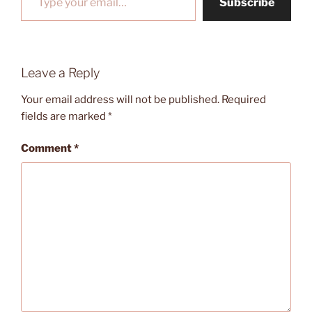
Subscribe
Leave a Reply
Your email address will not be published.
Required
fields are marked
*
Comment
*