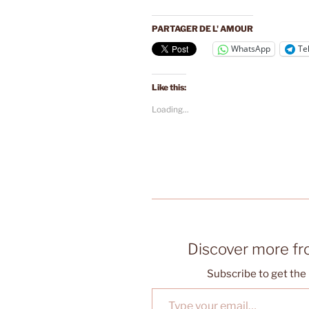
PARTAGER DE L' AMOUR
WhatsApp
Te
Like this:
Loading...
Discover more f
Subscribe to get the 
Type your email…