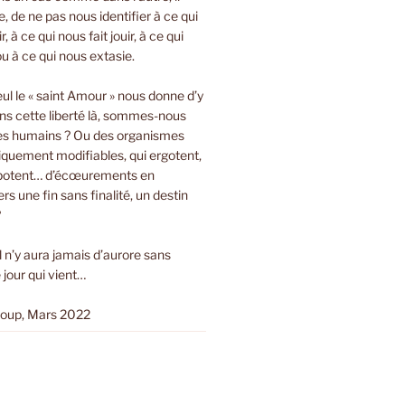
bre, de ne pas nous identifier à ce qui
r, à ce qui nous fait jouir, à ce qui
ou à ce qui nous extasie.
eul le « saint Amour » nous donne d’y
ns cette liberté là, sommes-nous
es humains ? Ou des organismes
tiquement modifiables, qui ergotent,
ripotent… d’écœurements en
s une fin sans finalité, un destin
?
Il n’y aura jamais d’aurore sans
 jour qui vient…
loup, Mars 2022