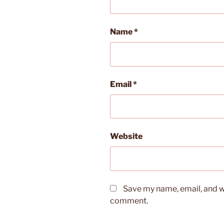
Name
*
Email
*
Website
Save my name, email, and we
comment.