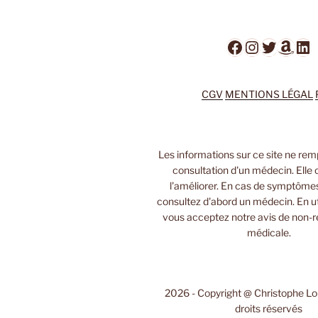
Facebook
Instagra
Twitter
Ama
Li
CGV
MENTIONS LÉGAL
Les informations sur ce site ne rem
consultation d'un médecin. Elle 
l'améliorer. En cas de symptôme
consultez d'abord un médecin. En uti
vous acceptez notre avis de non-r
médicale.
2026 - Copyright @ Christophe L
droits réservés