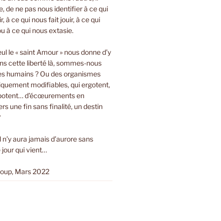
bre, de ne pas nous identifier à ce qui
r, à ce qui nous fait jouir, à ce qui
ou à ce qui nous extasie.
eul le « saint Amour » nous donne d’y
ns cette liberté là, sommes-nous
es humains ? Ou des organismes
tiquement modifiables, qui ergotent,
ripotent… d’écœurements en
s une fin sans finalité, un destin
?
Il n’y aura jamais d’aurore sans
 jour qui vient…
loup, Mars 2022