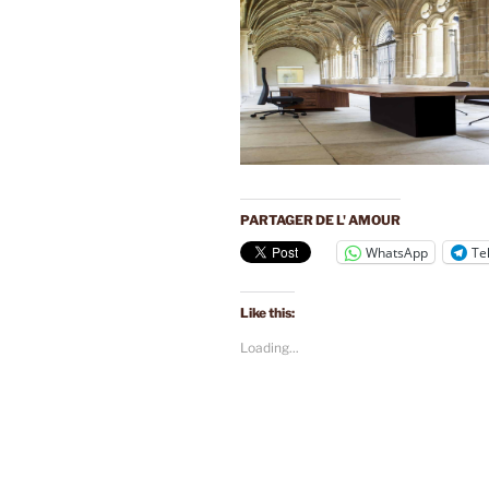
PARTAGER DE L' AMOUR
WhatsApp
Te
Like this:
Loading...