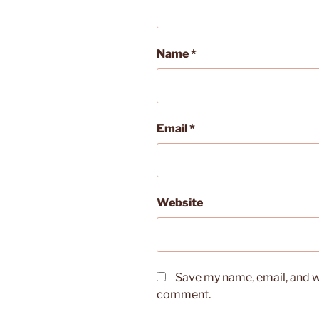
Name
*
Email
*
Website
Save my name, email, and we
comment.