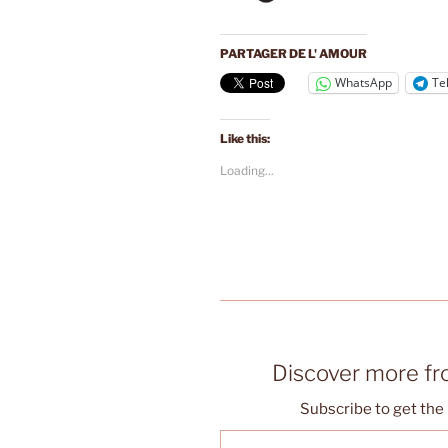
PARTAGER DE L' AMOUR
WhatsApp
Te
Like this:
Loading...
Discover more f
Subscribe to get the 
Type your email…