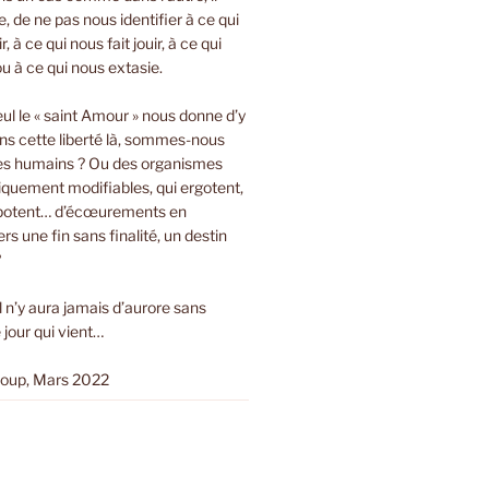
bre, de ne pas nous identifier à ce qui
r, à ce qui nous fait jouir, à ce qui
ou à ce qui nous extasie.
eul le « saint Amour » nous donne d’y
ns cette liberté là, sommes-nous
es humains ? Ou des organismes
tiquement modifiables, qui ergotent,
ripotent… d’écœurements en
s une fin sans finalité, un destin
?
Il n’y aura jamais d’aurore sans
 jour qui vient…
loup, Mars 2022