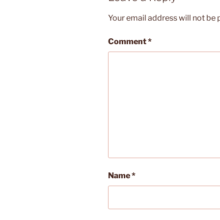
Your email address will not be 
Comment
*
Name
*