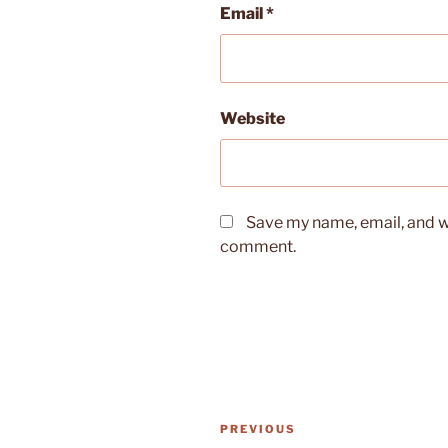
Email
*
Website
Save my name, email, and we
comment.
Post
Previous
PREVIOUS