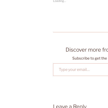
Loading...
Discover more f
Subscribe to get the 
Type your email…
Leave a Reply