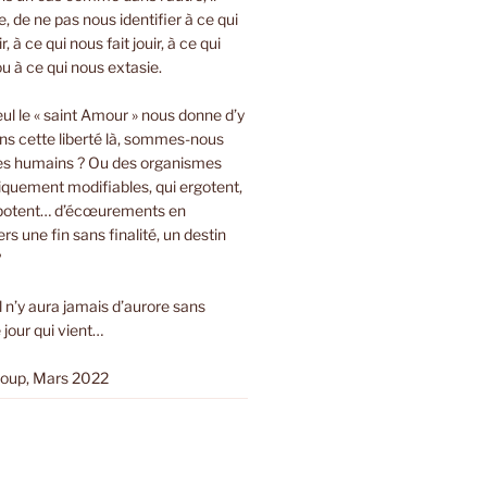
bre, de ne pas nous identifier à ce qui
r, à ce qui nous fait jouir, à ce qui
ou à ce qui nous extasie.
eul le « saint Amour » nous donne d’y
ns cette liberté là, sommes-nous
es humains ? Ou des organismes
tiquement modifiables, qui ergotent,
ripotent… d’écœurements en
s une fin sans finalité, un destin
?
Il n’y aura jamais d’aurore sans
 jour qui vient…
loup, Mars 2022