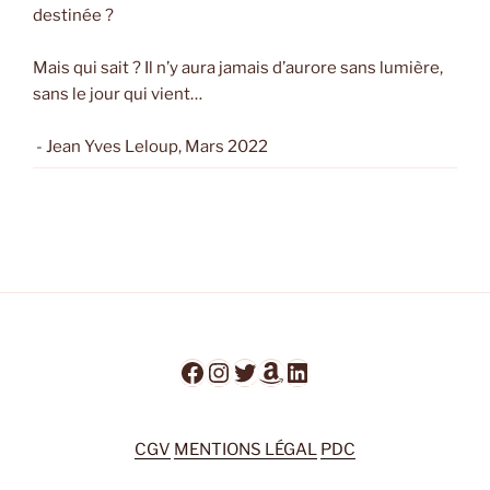
destinée ?
Mais qui sait ? Il n’y aura jamais d’aurore sans lumière,
sans le jour qui vient…
- Jean Yves Leloup, Mars 2022
Facebook
Instagram
Twitter
Amazon
LinkedIn
CGV
MENTIONS LÉGAL
PDC