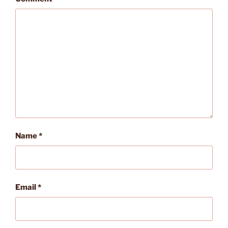
Name
*
Email
*