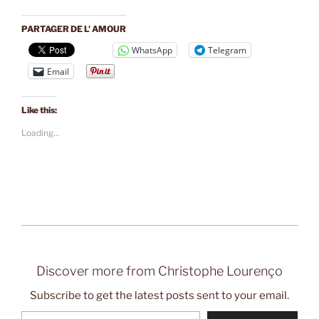
PARTAGER DE L' AMOUR
WhatsApp
Telegram
Email
Like this:
Loading...
Discover more from Christophe Lourenço
Subscribe to get the latest posts sent to your email.
Type your email…