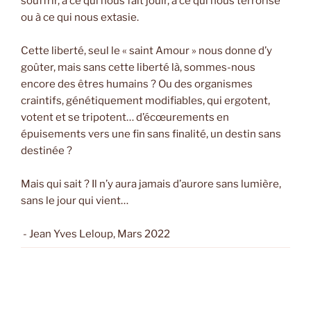
souffrir, à ce qui nous fait jouir, à ce qui nous terrorise
ou à ce qui nous extasie.
Cette liberté, seul le « saint Amour » nous donne d’y
goûter, mais sans cette liberté là, sommes-nous
encore des êtres humains ? Ou des organismes
craintifs, génétiquement modifiables, qui ergotent,
votent et se tripotent… d’écœurements en
épuisements vers une fin sans finalité, un destin sans
destinée ?
Mais qui sait ? Il n’y aura jamais d’aurore sans lumière,
sans le jour qui vient…
- Jean Yves Leloup, Mars 2022