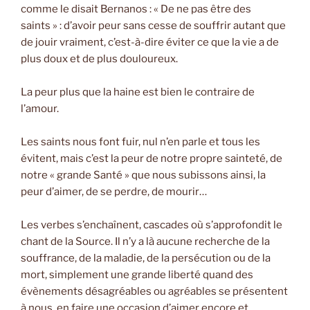
comme le disait Bernanos : « De ne pas être des
saints » : d’avoir peur sans cesse de souffrir autant que
de jouir vraiment, c’est-à-dire éviter ce que la vie a de
plus doux et de plus douloureux.
La peur plus que la haine est bien le contraire de
l’amour.
Les saints nous font fuir, nul n’en parle et tous les
évitent, mais c’est la peur de notre propre sainteté, de
notre « grande Santé » que nous subissons ainsi, la
peur d’aimer, de se perdre, de mourir…
Les verbes s’enchaînent, cascades où s’approfondit le
chant de la Source. Il n’y a là aucune recherche de la
souffrance, de la maladie, de la persécution ou de la
mort, simplement une grande liberté quand des
évènements désagréables ou agréables se présentent
à nous, en faire une occasion d’aimer encore et