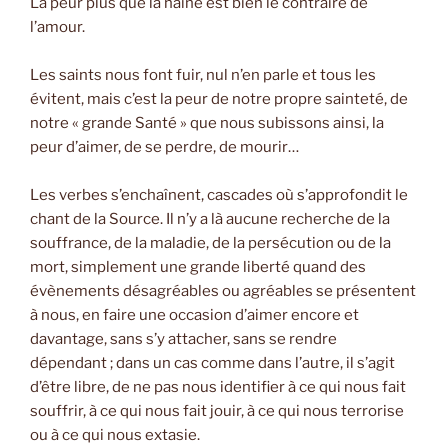
La peur plus que la haine est bien le contraire de
l’amour.
Les saints nous font fuir, nul n’en parle et tous les
évitent, mais c’est la peur de notre propre sainteté, de
notre « grande Santé » que nous subissons ainsi, la
peur d’aimer, de se perdre, de mourir…
Les verbes s’enchaînent, cascades où s’approfondit le
chant de la Source. Il n’y a là aucune recherche de la
souffrance, de la maladie, de la persécution ou de la
mort, simplement une grande liberté quand des
évènements désagréables ou agréables se présentent
à nous, en faire une occasion d’aimer encore et
davantage, sans s’y attacher, sans se rendre
dépendant ; dans un cas comme dans l’autre, il s’agit
d’être libre, de ne pas nous identifier à ce qui nous fait
souffrir, à ce qui nous fait jouir, à ce qui nous terrorise
ou à ce qui nous extasie.