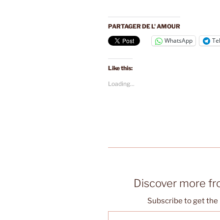
PARTAGER DE L' AMOUR
WhatsApp
Te
Like this:
Loading...
Discover more f
Subscribe to get the 
Type your email…