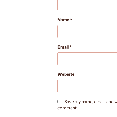
Name
*
Email
*
Website
Save my name, email, and we
comment.