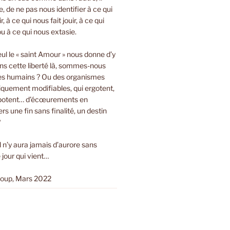
bre, de ne pas nous identifier à ce qui
r, à ce qui nous fait jouir, à ce qui
ou à ce qui nous extasie.
eul le « saint Amour » nous donne d’y
ns cette liberté là, sommes-nous
es humains ? Ou des organismes
tiquement modifiables, qui ergotent,
ripotent… d’écœurements en
s une fin sans finalité, un destin
?
Il n’y aura jamais d’aurore sans
 jour qui vient…
loup, Mars 2022