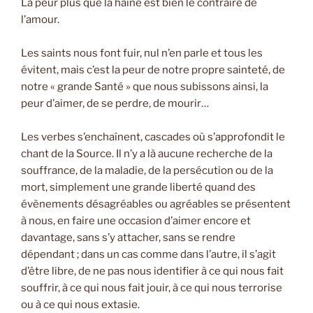
La peur plus que la haine est bien le contraire de
l’amour.
Les saints nous font fuir, nul n’en parle et tous les
évitent, mais c’est la peur de notre propre sainteté, de
notre « grande Santé » que nous subissons ainsi, la
peur d’aimer, de se perdre, de mourir…
Les verbes s’enchaînent, cascades où s’approfondit le
chant de la Source. Il n’y a là aucune recherche de la
souffrance, de la maladie, de la persécution ou de la
mort, simplement une grande liberté quand des
évènements désagréables ou agréables se présentent
à nous, en faire une occasion d’aimer encore et
davantage, sans s’y attacher, sans se rendre
dépendant ; dans un cas comme dans l’autre, il s’agit
d’être libre, de ne pas nous identifier à ce qui nous fait
souffrir, à ce qui nous fait jouir, à ce qui nous terrorise
ou à ce qui nous extasie.