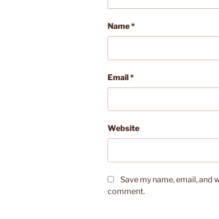
Name
*
Email
*
Website
Save my name, email, and we
comment.