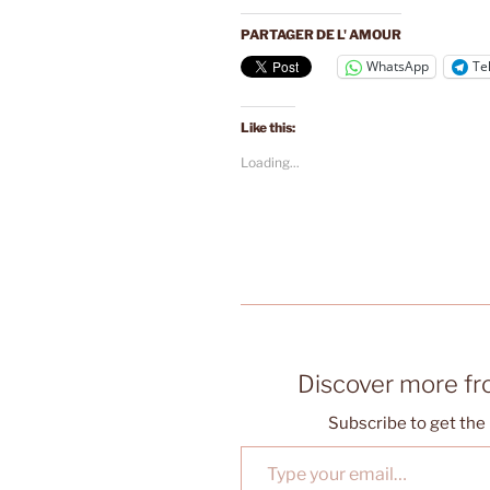
PARTAGER DE L' AMOUR
WhatsApp
Te
Like this:
Loading...
Discover more f
Subscribe to get the 
Type your email…