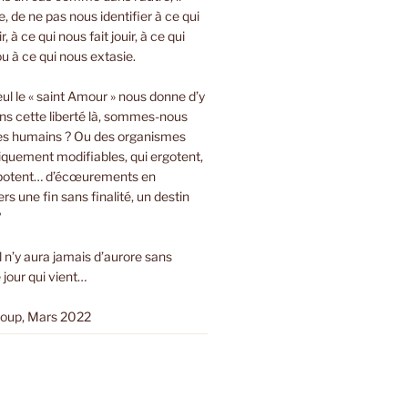
bre, de ne pas nous identifier à ce qui
r, à ce qui nous fait jouir, à ce qui
ou à ce qui nous extasie.
eul le « saint Amour » nous donne d’y
ns cette liberté là, sommes-nous
es humains ? Ou des organismes
tiquement modifiables, qui ergotent,
ripotent… d’écœurements en
s une fin sans finalité, un destin
?
Il n’y aura jamais d’aurore sans
 jour qui vient…
loup, Mars 2022