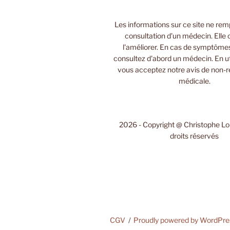
Les informations sur ce site ne rem
consultation d'un médecin. Elle 
l'améliorer. En cas de symptôme
consultez d'abord un médecin. En uti
vous acceptez notre avis de non-r
médicale.
2026 - Copyright @ Christophe L
droits réservés
CGV
Proudly powered by WordPre