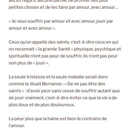
aucun regard, aucune parole, de profiter des plus
petites choses et de les faire par amour, avec amour…
« Je veux souffrir par amour et avec amour, jouir par
amour et avec amour ».
Ceux qu’on appelle des saints, c’est-à-dire ceux en qui
on reconnaît « la grande Santé » physique, psychique et
spirituelle n’ont pas peur de souffrir, ils n’ont pas peur
non plus de « jouir ».
La seule tristesse et la seule maladie serait donc
comme le disait Bernanos : « De ne pas être des
saints » : d’avoir peur sans cesse de souffrir autant que
de jouir vraiment, c’est-à-dire éviter ce que la vie a de
plus doux et de plus douloureux.
La peur plus que la haine est bien le contraire de
l’amour.