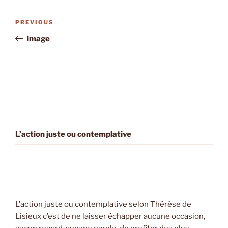
Post
Previous
PREVIOUS
navigation
Post
image
L’action juste ou contemplative
L’action juste ou contemplative selon Thérèse de
Lisieux c’est de ne laisser échapper aucune occasion,