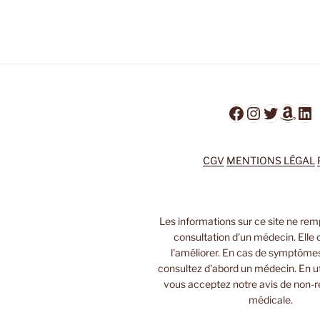
Facebook
Instagra
Twitter
Ama
Li
CGV
MENTIONS LÉGAL
Les informations sur ce site ne rem
consultation d'un médecin. Elle 
l'améliorer. En cas de symptôme
consultez d'abord un médecin. En uti
vous acceptez notre avis de non-r
médicale.