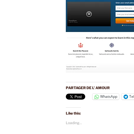
PARTAGER DE L' AMOUR
WhatsApp
Te
Like this:
Loading...