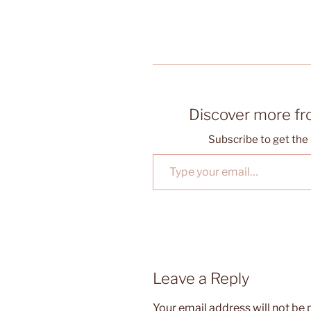
Discover more f
Subscribe to get the 
Type your email…
Leave a Reply
Your email address will not be 