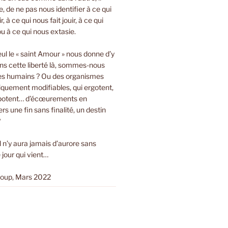
bre, de ne pas nous identifier à ce qui
r, à ce qui nous fait jouir, à ce qui
ou à ce qui nous extasie.
eul le « saint Amour » nous donne d’y
ns cette liberté là, sommes-nous
es humains ? Ou des organismes
tiquement modifiables, qui ergotent,
ripotent… d’écœurements en
s une fin sans finalité, un destin
?
Il n’y aura jamais d’aurore sans
 jour qui vient…
loup, Mars 2022