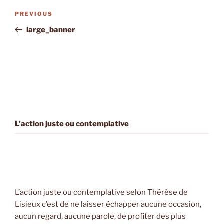
Post
Previous
PREVIOUS
navigation
Post
large_banner
L’action juste ou contemplative
L’action juste ou contemplative selon Thérèse de
Lisieux c’est de ne laisser échapper aucune occasion,
aucun regard, aucune parole, de profiter des plus