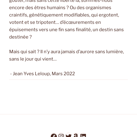
goûter, mais sans cette liberté là, sommes-nous
encore des êtres humains ? Ou des organismes
craintifs, génétiquement modifiables, qui ergotent,
votent et se tripotent… d’écœurements en
épuisements vers une fin sans finalité, un destin sans
destinée ?
Mais qui sait ? Il n’y aura jamais d’aurore sans lumière,
sans le jour qui vient…
- Jean Yves Leloup, Mars 2022
Facebook
Instagram
Twitter
Amazon
LinkedIn