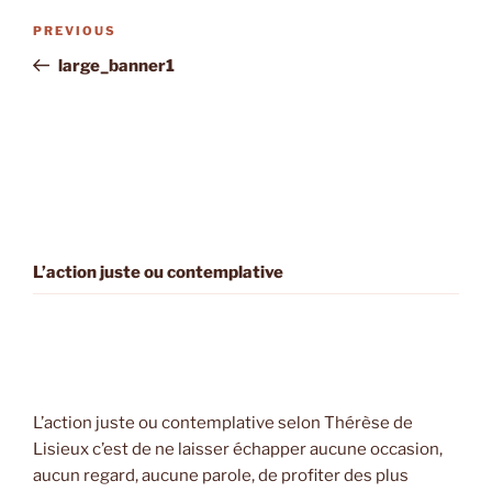
Post
Previous
PREVIOUS
navigation
Post
large_banner1
L’action juste ou contemplative
L’action juste ou contemplative selon Thérèse de
Lisieux c’est de ne laisser échapper aucune occasion,
aucun regard, aucune parole, de profiter des plus