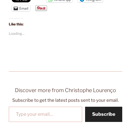
Email
Like this:
Loading...
Discover more from Christophe Lourenço
Subscribe to get the latest posts sent to your email.
Type your email…
Subscribe