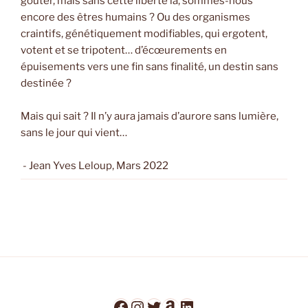
goûter, mais sans cette liberté là, sommes-nous
encore des êtres humains ? Ou des organismes
craintifs, génétiquement modifiables, qui ergotent,
votent et se tripotent… d’écœurements en
épuisements vers une fin sans finalité, un destin sans
destinée ?
Mais qui sait ? Il n’y aura jamais d’aurore sans lumière,
sans le jour qui vient…
- Jean Yves Leloup, Mars 2022
Facebook
Instagram
Twitter
Amazon
LinkedIn