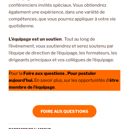
conférenciers invités spéciaux. Vous obtiendrez
également une expérience, dans une variété de
compétences, que vous pourrez appliquer à votre vie
quotidienne.
L’équipage est un soutien
. Tout au long de
l’événement, vous soutiendrez et serez soutenu par
l’équipe de direction de l’équipage, les formateurs, les
dirigeants principaux et vos collègues de l’équipage.
Pour la
Foire aux questions . Pour postuler
aujourd’hui.
En savoir plus, sur les opportunités d’
être
membre de l’équipage
.
FOIRE AUX QUESTIONS