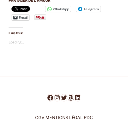
PARTAGER DE L' AMOUR
WhatsApp
Telegram
Email
Like this:
Loading...
Facebook
Instagram
Twitter
Amazon
LinkedIn
CGV
MENTIONS LÉGAL
PDC