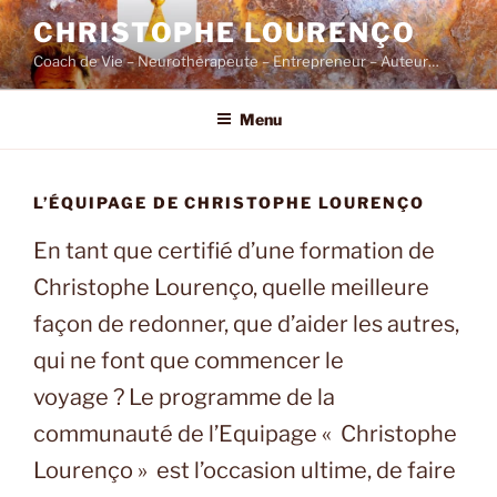
Skip
CHRISTOPHE LOURENÇO
to
Coach de Vie – Neurothérapeute – Entrepreneur – Auteur…
content
Menu
L’ÉQUIPAGE DE CHRISTOPHE LOURENÇO
En tant que certifié d’une formation de
Christophe Lourenço, quelle meilleure
façon de redonner, que d’aider les autres,
qui ne font que commencer le
voyage ? Le programme de la
communauté de l’Equipage « Christophe
Lourenço » est l’occasion ultime, de faire