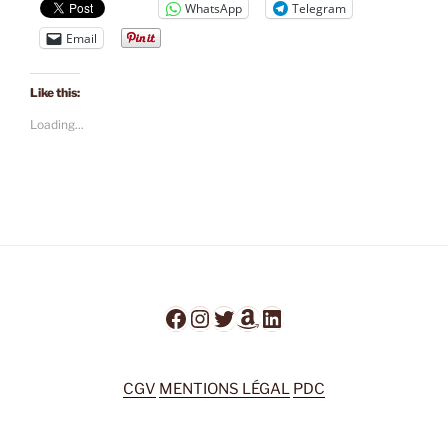
WhatsApp
Telegram
Email
Like this:
Loading...
Facebook
Instagram
Twitter
Amazon
LinkedIn
CGV
MENTIONS LÉGAL
PDC