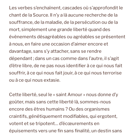
Les verbes s’enchaînent, cascades où s’approfondit le
chant de la Source. Il n’y a là aucune recherche de la
souffrance, de la maladie, de la persécution ou de la
mort, simplement une grande liberté quand des
évènements désagréables ou agréables se présentent
à nous, en faire une occasion d’aimer encore et
davantage, sans s’y attacher, sans se rendre
dépendant ; dans un cas comme dans l’autre, il s’agit
d’être libre, de ne pas nous identifier à ce qui nous fait
souffrir, à ce qui nous fait jouir, à ce qui nous terrorise
ou à ce qui nous extasie.
Cette liberté, seul le « saint Amour » nous donne d’y
goûter, mais sans cette liberté là, sommes-nous
encore des êtres humains ? Ou des organismes
craintifs, génétiquement modifiables, qui ergotent,
votent et se tripotent… d’écœurements en
épuisements vers une fin sans finalité, un destin sans