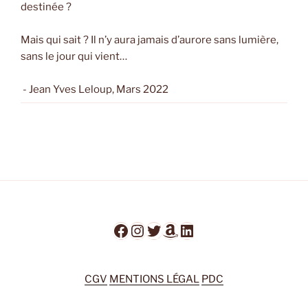
destinée ?
Mais qui sait ? Il n’y aura jamais d’aurore sans lumière,
sans le jour qui vient…
- Jean Yves Leloup, Mars 2022
Facebook
Instagram
Twitter
Amazon
LinkedIn
CGV
MENTIONS LÉGAL
PDC