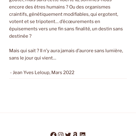
encore des êtres humains ? Ou des organismes
craintifs, génétiquement modifiables, qui ergotent,
votent et se tripotent… d’écœurements en
épuisements vers une fin sans finalité, un destin sans
destinée ?
Mais qui sait ? Il n’y aura jamais d’aurore sans lumière,
sans le jour qui vient…
- Jean Yves Leloup, Mars 2022
Facebook
Instagram
Twitter
Amazon
LinkedIn