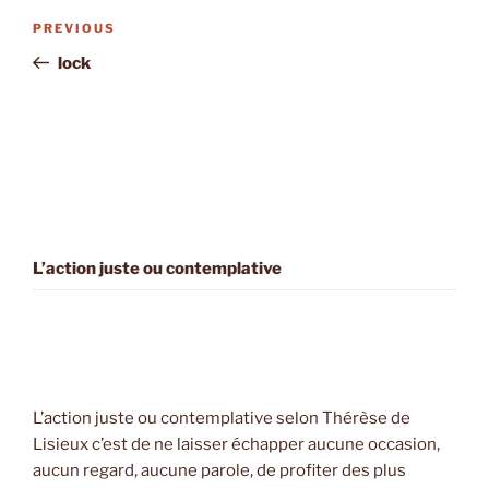
Post
Previous
PREVIOUS
navigation
Post
lock
L’action juste ou contemplative
L’action juste ou contemplative selon Thérèse de
Lisieux c’est de ne laisser échapper aucune occasion,
aucun regard, aucune parole, de profiter des plus