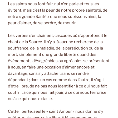
Les saints nous font fuir, nul n’en parle et tous les
évitent, mais c’est la peur de notre propre sainteté, de
notre « grande Santé » que nous subissons ainsi, la
peur d’aimer, de se perdre, de mourir…
Les verbes s’enchaînent, cascades où s’approfondit le
chant de la Source. Il n’y a là aucune recherche de la
souffrance, de la maladie, de la persécution ou de la
mort, simplement une grande liberté quand des
évènements désagréables ou agréables se présentent
à nous, en faire une occasion d’aimer encore et
davantage, sans s’y attacher, sans se rendre
dépendant ; dans un cas comme dans l’autre, il s’agit
d’être libre, de ne pas nous identifier à ce qui nous fait
souffrir, à ce qui nous fait jouir, à ce qui nous terrorise
ou à ce qui nous extasie.
Cette liberté, seul le « saint Amour » nous donne d’y
goûter, mais sans cette liberté là, sommes-nous