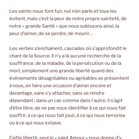
Les saints nous font fuir, nul n’en parle et tous les
évitent, mais c’est la peur de notre propre sainteté, de
notre « grande Santé » que nous subissons ainsi, la
peur d’aimer, de se perdre, de mourir…
Les verbes s’enchaînent, cascades où s’approfondit le
chant de la Source. Il n’y a là aucune recherche de la
souffrance, de la maladie, de la persécution ou de la
mort, simplement une grande liberté quand des
évènements désagréables ou agréables se présentent
à nous, en faire une occasion d’aimer encore et
davantage, sans s’y attacher, sans se rendre
dépendant ; dans un cas comme dans l’autre, il s’agit
d’être libre, de ne pas nous identifier à ce qui nous fait
souffrir, à ce qui nous fait jouir, à ce qui nous terrorise
ou à ce qui nous extasie.
Cette liberté, seul le « saint Amour » nous donne d’y