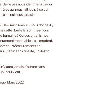
bre, de ne pas nous identifier à ce qui
r, à ce qui nous fait jouir, à ce qui
ou à ce qui nous extasie.
eul le « saint Amour » nous donne d’y
ns cette liberté là, sommes-nous
es humains ? Ou des organismes
tiquement modifiables, qui ergotent,
ripotent… d’écœurements en
s une fin sans finalité, un destin
?
Il n’y aura jamais d’aurore sans
 jour qui vient…
loup, Mars 2022