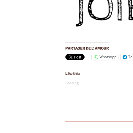
PARTAGER DE L' AMOUR
WhatsApp
Te
Like this:
Loading...