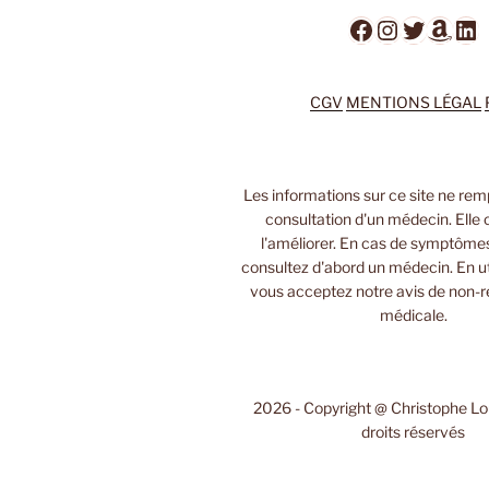
Facebook
Instagra
Twitter
Ama
Li
CGV
MENTIONS LÉGAL
Les informations sur ce site ne rem
consultation d'un médecin. Elle 
l'améliorer. En cas de symptôme
consultez d'abord un médecin. En uti
vous acceptez notre avis de non-r
médicale.
2026 - Copyright @ Christophe L
droits réservés