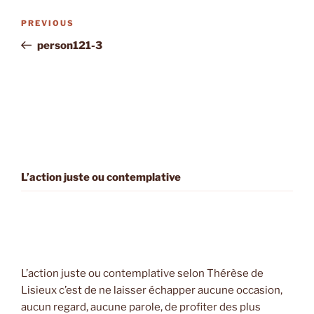
Post
Previous
PREVIOUS
navigation
Post
person121-3
L’action juste ou contemplative
L’action juste ou contemplative selon Thérèse de
Lisieux c’est de ne laisser échapper aucune occasion,
aucun regard, aucune parole, de profiter des plus