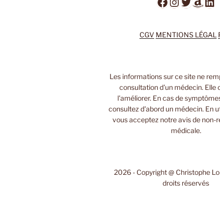
Facebook
Instagra
Twitter
Ama
Li
CGV
MENTIONS LÉGAL
Les informations sur ce site ne rem
consultation d'un médecin. Elle 
l'améliorer. En cas de symptôme
consultez d'abord un médecin. En uti
vous acceptez notre avis de non-r
médicale.
2026 - Copyright @ Christophe L
droits réservés