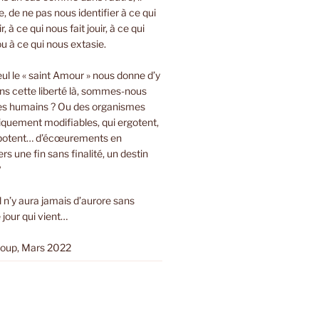
bre, de ne pas nous identifier à ce qui
r, à ce qui nous fait jouir, à ce qui
ou à ce qui nous extasie.
eul le « saint Amour » nous donne d’y
ns cette liberté là, sommes-nous
es humains ? Ou des organismes
tiquement modifiables, qui ergotent,
ripotent… d’écœurements en
s une fin sans finalité, un destin
?
Il n’y aura jamais d’aurore sans
 jour qui vient…
loup, Mars 2022