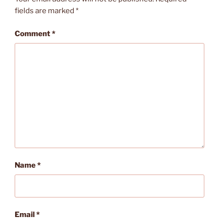
fields are marked
*
Comment
*
Name
*
Email
*