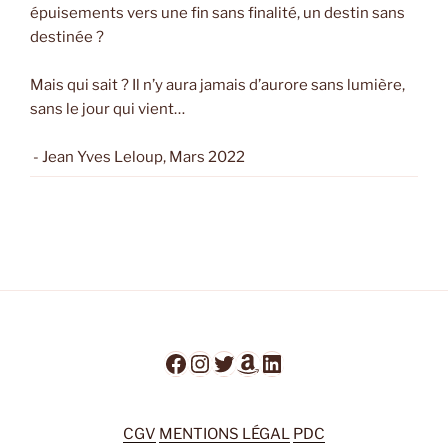
épuisements vers une fin sans finalité, un destin sans
destinée ?
Mais qui sait ? Il n’y aura jamais d’aurore sans lumière,
sans le jour qui vient…
- Jean Yves Leloup, Mars 2022
Facebook
Instagram
Twitter
Amazon
LinkedIn
CGV
MENTIONS LÉGAL
PDC