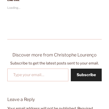
Loading...
Discover more from Christophe Lourenço
Subscribe to get the latest posts sent to your email.
Type your email…
Subscribe
Leave a Reply
Your email address will not be published.
Required