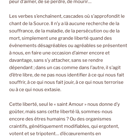
peur d’aimer, de se perdre, de mourir…
Les verbes s’enchaînent, cascades où s’approfondit le
chant de la Source. Il n’y a là aucune recherche de la
souffrance, de la maladie, de la persécution ou de la
mort, simplement une grande liberté quand des
évènements désagréables ou agréables se présentent
à nous, en faire une occasion d’aimer encore et
davantage, sans s’y attacher, sans se rendre
dépendant ; dans un cas comme dans l’autre, il s’agit
d’être libre, de ne pas nous identifier à ce qui nous fait
souffrir, à ce qui nous fait jouir, à ce qui nous terrorise
ou à ce qui nous extasie.
Cette liberté, seul le « saint Amour » nous donne d’y
goûter, mais sans cette liberté là, sommes-nous
encore des êtres humains ? Ou des organismes
craintifs, génétiquement modifiables, qui ergotent,
votent et se tripotent… d’écœurements en