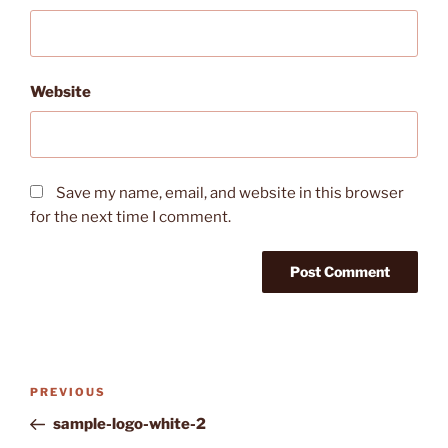
Website
Save my name, email, and website in this browser
for the next time I comment.
Post
Previous
PREVIOUS
navigation
Post
sample-logo-white-2