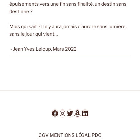
épuisements vers une fin sans finalité, un destin sans
destinée ?
Mais qui sait ? Il n’y aura jamais d’aurore sans lumière,
sans le jour qui vient…
- Jean Yves Leloup, Mars 2022
Facebook
Instagram
Twitter
Amazon
LinkedIn
CGV
MENTIONS LÉGAL
PDC