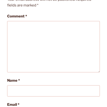
fields are marked
*
Comment
*
Name
*
Email
*