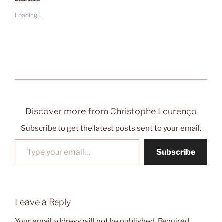
Loading...
Discover more from Christophe Lourenço
Subscribe to get the latest posts sent to your email.
Type your email…
Subscribe
Leave a Reply
Your email address will not be published.
Required