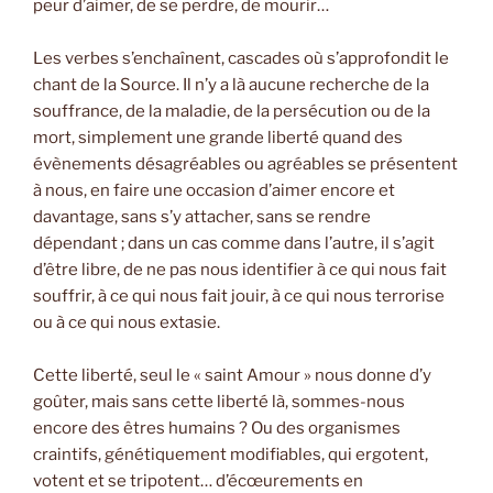
peur d’aimer, de se perdre, de mourir…
Les verbes s’enchaînent, cascades où s’approfondit le
chant de la Source. Il n’y a là aucune recherche de la
souffrance, de la maladie, de la persécution ou de la
mort, simplement une grande liberté quand des
évènements désagréables ou agréables se présentent
à nous, en faire une occasion d’aimer encore et
davantage, sans s’y attacher, sans se rendre
dépendant ; dans un cas comme dans l’autre, il s’agit
d’être libre, de ne pas nous identifier à ce qui nous fait
souffrir, à ce qui nous fait jouir, à ce qui nous terrorise
ou à ce qui nous extasie.
Cette liberté, seul le « saint Amour » nous donne d’y
goûter, mais sans cette liberté là, sommes-nous
encore des êtres humains ? Ou des organismes
craintifs, génétiquement modifiables, qui ergotent,
votent et se tripotent… d’écœurements en