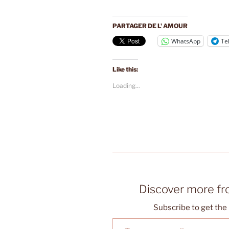
PARTAGER DE L' AMOUR
WhatsApp
Te
Like this:
Loading...
Discover more f
Subscribe to get the 
Type your email…