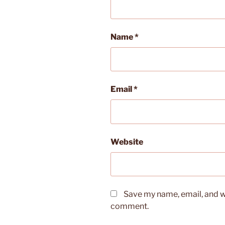
Name
*
Email
*
Website
Save my name, email, and we
comment.