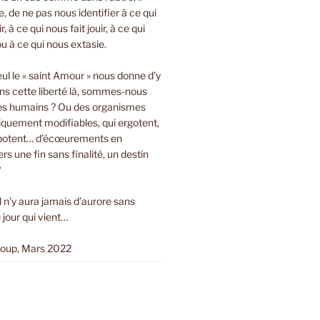
bre, de ne pas nous identifier à ce qui
r, à ce qui nous fait jouir, à ce qui
ou à ce qui nous extasie.
eul le « saint Amour » nous donne d’y
ns cette liberté là, sommes-nous
es humains ? Ou des organismes
tiquement modifiables, qui ergotent,
ripotent… d’écœurements en
s une fin sans finalité, un destin
?
Il n’y aura jamais d’aurore sans
 jour qui vient…
loup, Mars 2022