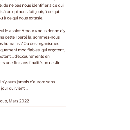
bre, de ne pas nous identifier à ce qui
r, à ce qui nous fait jouir, à ce qui
ou à ce qui nous extasie.
eul le « saint Amour » nous donne d’y
ns cette liberté là, sommes-nous
es humains ? Ou des organismes
tiquement modifiables, qui ergotent,
ripotent… d’écœurements en
s une fin sans finalité, un destin
?
Il n’y aura jamais d’aurore sans
 jour qui vient…
loup, Mars 2022