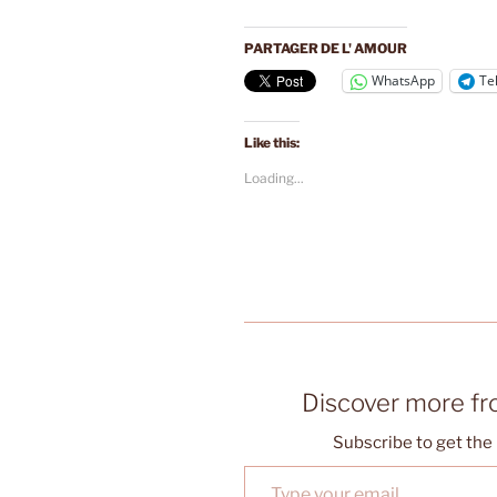
PARTAGER DE L' AMOUR
WhatsApp
Te
Like this:
Loading...
Discover more f
Subscribe to get the 
Type your email…