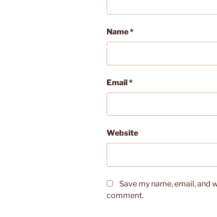
Name
*
Email
*
Website
Save my name, email, and we
comment.