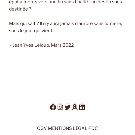
épuisements vers une fin sans finalité, un destin sans
destinée ?
Mais qui sait ? Il n’y aura jamais d’aurore sans lumière,
sans le jour qui vient…
- Jean Yves Leloup, Mars 2022
Facebook
Instagram
Twitter
Amazon
LinkedIn
CGV
MENTIONS LÉGAL
PDC