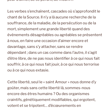
Les verbes s’enchaînent, cascades où s’approfondit le
chant de la Source. Il n’y a là aucune recherche de la
souffrance, de la maladie, de la persécution ou de la
mort, simplement une grande liberté quand des
évènements désagréables ou agréables se présentent
à nous, en faire une occasion d’aimer encore et
davantage, sans s’y attacher, sans se rendre
dépendant ; dans un cas comme dans l’autre, il s’agit
d’être libre, de ne pas nous identifier à ce qui nous fait
souffrir, à ce qui nous fait jouir, à ce qui nous terrorise
ou à ce qui nous extasie.
Cette liberté, seul le « saint Amour » nous donne d’y
goûter, mais sans cette liberté là, sommes-nous
encore des êtres humains ? Ou des organismes
craintifs, génétiquement modifiables, qui ergotent,
votent et se tripotent… d’écœurements en