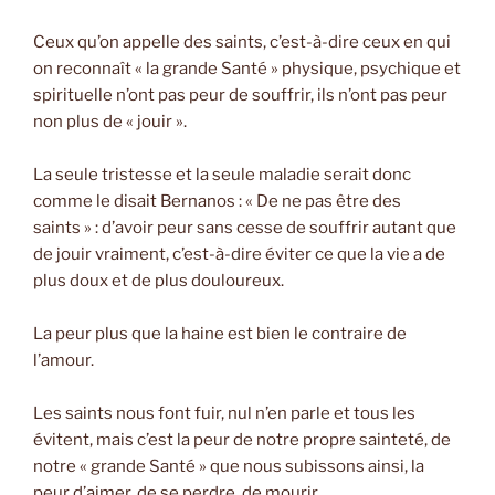
Ceux qu’on appelle des saints, c’est-à-dire ceux en qui
on reconnaît « la grande Santé » physique, psychique et
spirituelle n’ont pas peur de souffrir, ils n’ont pas peur
non plus de « jouir ».
La seule tristesse et la seule maladie serait donc
comme le disait Bernanos : « De ne pas être des
saints » : d’avoir peur sans cesse de souffrir autant que
de jouir vraiment, c’est-à-dire éviter ce que la vie a de
plus doux et de plus douloureux.
La peur plus que la haine est bien le contraire de
l’amour.
Les saints nous font fuir, nul n’en parle et tous les
évitent, mais c’est la peur de notre propre sainteté, de
notre « grande Santé » que nous subissons ainsi, la
peur d’aimer, de se perdre, de mourir…