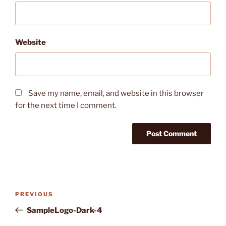
Website
Save my name, email, and website in this browser
for the next time I comment.
Post
Previous
PREVIOUS
navigation
Post
SampleLogo-Dark-4