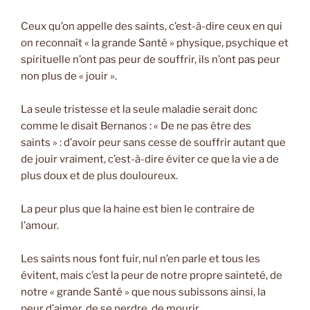
Ceux qu’on appelle des saints, c’est-à-dire ceux en qui
on reconnaît « la grande Santé » physique, psychique et
spirituelle n’ont pas peur de souffrir, ils n’ont pas peur
non plus de « jouir ».
La seule tristesse et la seule maladie serait donc
comme le disait Bernanos : « De ne pas être des
saints » : d’avoir peur sans cesse de souffrir autant que
de jouir vraiment, c’est-à-dire éviter ce que la vie a de
plus doux et de plus douloureux.
La peur plus que la haine est bien le contraire de
l’amour.
Les saints nous font fuir, nul n’en parle et tous les
évitent, mais c’est la peur de notre propre sainteté, de
notre « grande Santé » que nous subissons ainsi, la
peur d’aimer, de se perdre, de mourir…