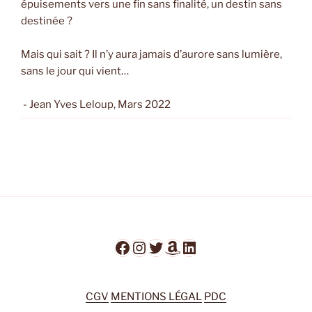
épuisements vers une fin sans finalité, un destin sans
destinée ?
Mais qui sait ? Il n’y aura jamais d’aurore sans lumière,
sans le jour qui vient…
- Jean Yves Leloup, Mars 2022
Facebook
Instagram
Twitter
Amazon
LinkedIn
CGV
MENTIONS LÉGAL
PDC