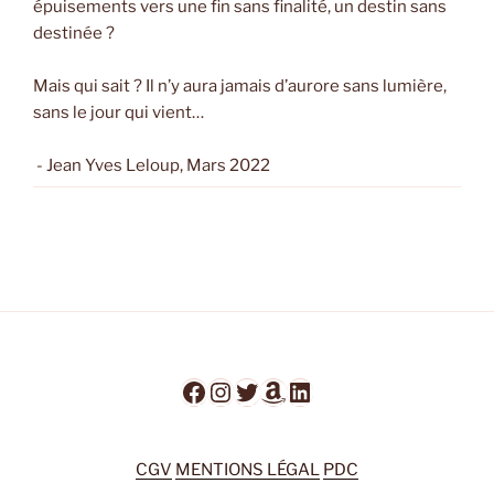
épuisements vers une fin sans finalité, un destin sans
destinée ?
Mais qui sait ? Il n’y aura jamais d’aurore sans lumière,
sans le jour qui vient…
- Jean Yves Leloup, Mars 2022
Facebook
Instagram
Twitter
Amazon
LinkedIn
CGV
MENTIONS LÉGAL
PDC