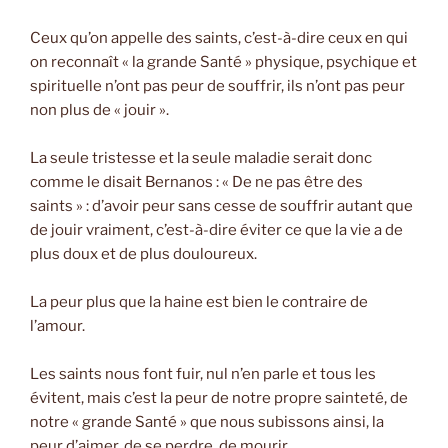
Ceux qu’on appelle des saints, c’est-à-dire ceux en qui
on reconnaît « la grande Santé » physique, psychique et
spirituelle n’ont pas peur de souffrir, ils n’ont pas peur
non plus de « jouir ».
La seule tristesse et la seule maladie serait donc
comme le disait Bernanos : « De ne pas être des
saints » : d’avoir peur sans cesse de souffrir autant que
de jouir vraiment, c’est-à-dire éviter ce que la vie a de
plus doux et de plus douloureux.
La peur plus que la haine est bien le contraire de
l’amour.
Les saints nous font fuir, nul n’en parle et tous les
évitent, mais c’est la peur de notre propre sainteté, de
notre « grande Santé » que nous subissons ainsi, la
peur d’aimer, de se perdre, de mourir…