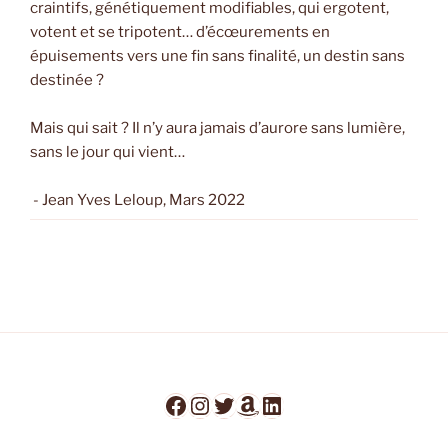
craintifs, génétiquement modifiables, qui ergotent,
votent et se tripotent… d’écœurements en
épuisements vers une fin sans finalité, un destin sans
destinée ?
Mais qui sait ? Il n’y aura jamais d’aurore sans lumière,
sans le jour qui vient…
- Jean Yves Leloup, Mars 2022
Facebook
Instagram
Twitter
Amazon
LinkedIn