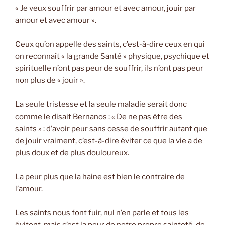
« Je veux souffrir par amour et avec amour, jouir par
amour et avec amour ».
Ceux qu’on appelle des saints, c’est-à-dire ceux en qui
on reconnaît « la grande Santé » physique, psychique et
spirituelle n’ont pas peur de souffrir, ils n’ont pas peur
non plus de « jouir ».
La seule tristesse et la seule maladie serait donc
comme le disait Bernanos : « De ne pas être des
saints » : d’avoir peur sans cesse de souffrir autant que
de jouir vraiment, c’est-à-dire éviter ce que la vie a de
plus doux et de plus douloureux.
La peur plus que la haine est bien le contraire de
l’amour.
Les saints nous font fuir, nul n’en parle et tous les
évitent, mais c’est la peur de notre propre sainteté, de