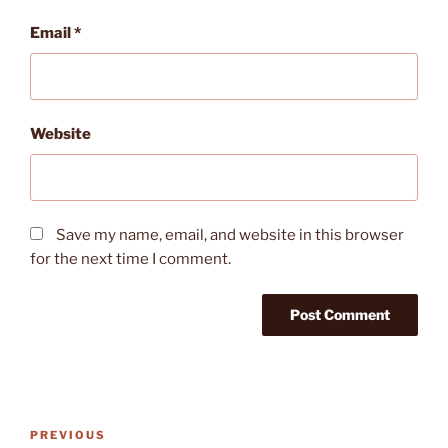
Email
*
Website
Save my name, email, and website in this browser
for the next time I comment.
Post
Previous
PREVIOUS