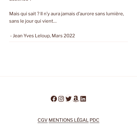
Mais qui sait ? Il n’y aura jamais d’aurore sans lumière,
sans le jour qui vient…
- Jean Yves Leloup, Mars 2022
Facebook
Instagram
Twitter
Amazon
LinkedIn
CGV
MENTIONS LÉGAL
PDC