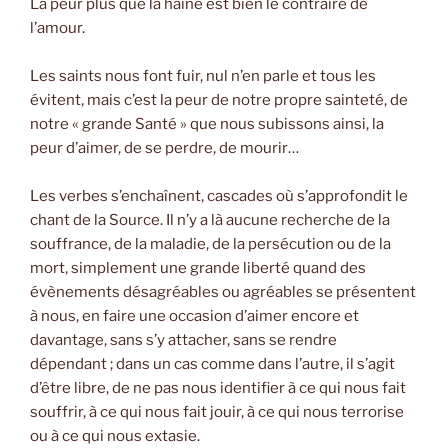
La peur plus que la haine est bien le contraire de
l’amour.
Les saints nous font fuir, nul n’en parle et tous les
évitent, mais c’est la peur de notre propre sainteté, de
notre « grande Santé » que nous subissons ainsi, la
peur d’aimer, de se perdre, de mourir…
Les verbes s’enchaînent, cascades où s’approfondit le
chant de la Source. Il n’y a là aucune recherche de la
souffrance, de la maladie, de la persécution ou de la
mort, simplement une grande liberté quand des
évènements désagréables ou agréables se présentent
à nous, en faire une occasion d’aimer encore et
davantage, sans s’y attacher, sans se rendre
dépendant ; dans un cas comme dans l’autre, il s’agit
d’être libre, de ne pas nous identifier à ce qui nous fait
souffrir, à ce qui nous fait jouir, à ce qui nous terrorise
ou à ce qui nous extasie.