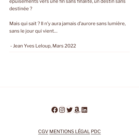
épuisements vers une fin sans finalité, un destin sans
destinée ?
Mais qui sait ? Il n’y aura jamais d’aurore sans lumière,
sans le jour qui vient…
- Jean Yves Leloup, Mars 2022
Facebook
Instagram
Twitter
Amazon
LinkedIn
CGV
MENTIONS LÉGAL
PDC