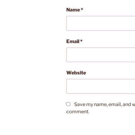
Name
*
Email
*
Website
Save my name, email, and we
comment.