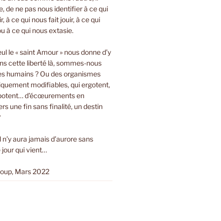
bre, de ne pas nous identifier à ce qui
r, à ce qui nous fait jouir, à ce qui
ou à ce qui nous extasie.
eul le « saint Amour » nous donne d’y
ns cette liberté là, sommes-nous
es humains ? Ou des organismes
tiquement modifiables, qui ergotent,
ripotent… d’écœurements en
s une fin sans finalité, un destin
?
Il n’y aura jamais d’aurore sans
 jour qui vient…
loup, Mars 2022