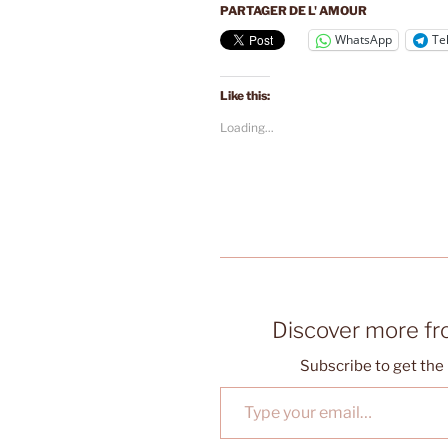
PARTAGER DE L' AMOUR
WhatsApp
Te
Like this:
Loading...
Discover more f
Subscribe to get the 
Type your email…