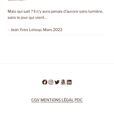
Mais qui sait ? Il n’y aura jamais d’aurore sans lumière,
sans le jour qui vient…
- Jean Yves Leloup, Mars 2022
Facebook
Instagram
Twitter
Amazon
LinkedIn
CGV
MENTIONS LÉGAL
PDC