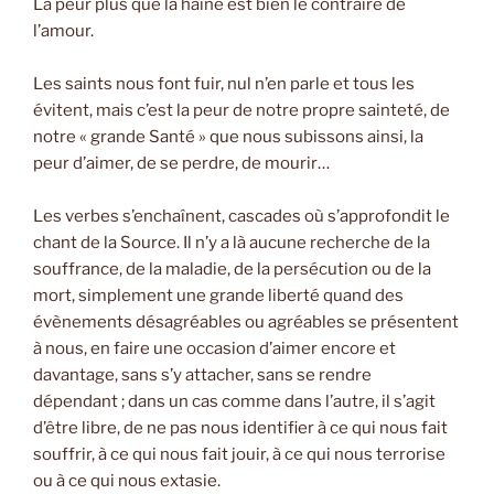
La peur plus que la haine est bien le contraire de
l’amour.
Les saints nous font fuir, nul n’en parle et tous les
évitent, mais c’est la peur de notre propre sainteté, de
notre « grande Santé » que nous subissons ainsi, la
peur d’aimer, de se perdre, de mourir…
Les verbes s’enchaînent, cascades où s’approfondit le
chant de la Source. Il n’y a là aucune recherche de la
souffrance, de la maladie, de la persécution ou de la
mort, simplement une grande liberté quand des
évènements désagréables ou agréables se présentent
à nous, en faire une occasion d’aimer encore et
davantage, sans s’y attacher, sans se rendre
dépendant ; dans un cas comme dans l’autre, il s’agit
d’être libre, de ne pas nous identifier à ce qui nous fait
souffrir, à ce qui nous fait jouir, à ce qui nous terrorise
ou à ce qui nous extasie.