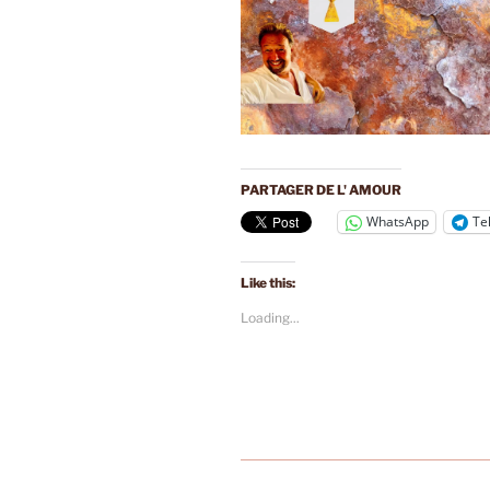
PARTAGER DE L' AMOUR
WhatsApp
Te
Like this:
Loading...