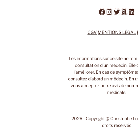
Facebook
Instagra
Twitter
Ama
Li
CGV
MENTIONS LÉGAL
Les informations sur ce site ne rem
consultation d'un médecin. Elle 
l'améliorer. En cas de symptôme
consultez d'abord un médecin. En uti
vous acceptez notre avis de non-r
médicale.
2026 - Copyright @ Christophe L
droits réservés