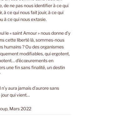
bre, de ne pas nous identifier à ce qui
r, à ce qui nous fait jouir, à ce qui
ou à ce qui nous extasie.
eul le « saint Amour » nous donne d’y
ns cette liberté là, sommes-nous
es humains ? Ou des organismes
tiquement modifiables, qui ergotent,
ripotent… d’écœurements en
s une fin sans finalité, un destin
?
Il n’y aura jamais d’aurore sans
 jour qui vient…
loup, Mars 2022